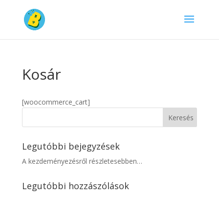
Kosár
[woocommerce_cart]
Legutóbbi bejegyzések
A kezdeményezésről részletesebben…
Legutóbbi hozzászólások