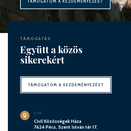
TÁMOGATOM A KEZDEMÉNYEZÉST
TÁMOGATÁS
Együtt a közös
sikerekért
TÁMOGATOM A KEZDEMÉNYEZÉST
CÍM

Civil Közösségek Háza
7624 Pécs, Szent István tér 17.