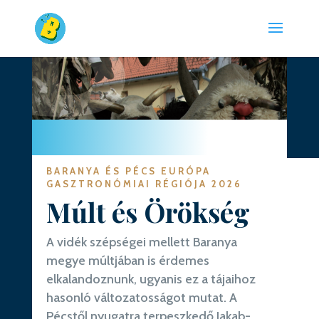
BARANYA ÉS PÉCS EURÓPA
GASZTRONÓMIAI RÉGIÓJA 2026
Múlt és Örökség
A vidék szépségei mellett Baranya
megye múltjában is érdemes
elkalandoznunk, ugyanis ez a tájaihoz
hasonló változatosságot mutat. A
Pécstől nyugatra terpeszkedő Jakab-