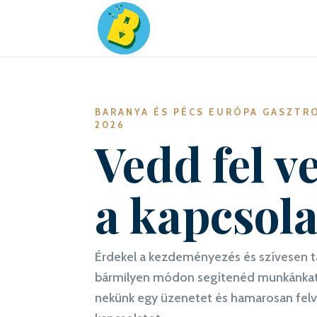
BARANYA ÉS PÉCS EURÓPA GASZTR
2026
Vedd fel v
a kapcsola
Érdekel a kezdeményezés és szívesen
bármilyen módon segítenéd munkánkat? 
nekünk egy üzenetet és hamarosan felv