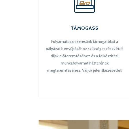
TÁMOGASS
Folyamatosan keresünk támogatókat a
pályázat benyújtásához szükséges részvételi
díjak előteremtéséhez és a felkészítési
munkafolyamat hátterének
megteremtéséhez. Várjuk jelentkezésedet!