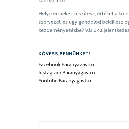
kapcsolatot.
Helyi terméket készítesz, értéket alkot
szervezel, és úgy gondolod beleillesz e
kezdeményezésbe? Várjuk a jelentkezé
KÖVESS BENNÜNKET!
Facebook Baranyagastro
Instagram Baranyagastro
Youtube Baranyagastro