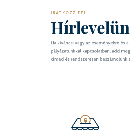
IRATKOZZ FEL
Hírlevelü
Ha kíváncsi vagy az eseményekre és a 
pályázatunkkal kapcsolatban, add meg
címed és rendszeresen beszámolunk a