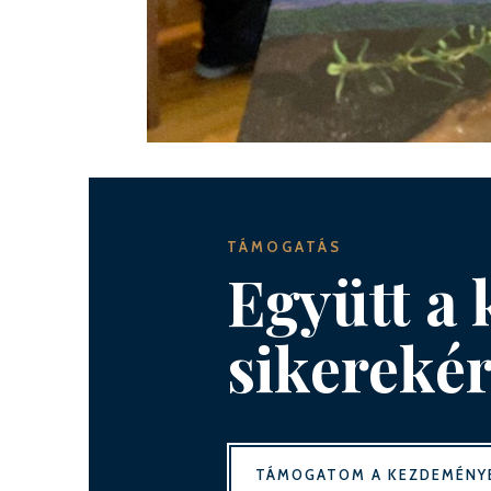
TÁMOGATÁS
Együtt a 
sikerekér
TÁMOGATOM A KEZDEMÉNY