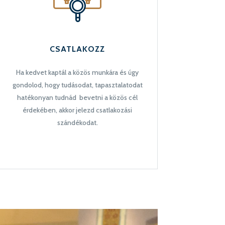
CSATLAKOZZ
Ha kedvet kaptál a közös munkára és úgy
gondolod, hogy tudásodat, tapasztalatodat
hatékonyan tudnád bevetni a közös cél
érdekében, akkor jelezd csatlakozási
szándékodat.