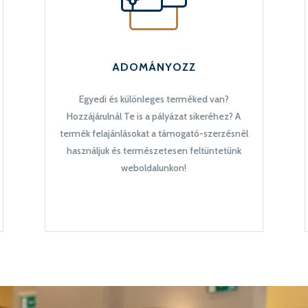
ADOMÁNYOZZ
Egyedi és különleges terméked van?
Hozzájárulnál Te is a pályázat sikeréhez? A
termék felajánlásokat a támogató-szerzésnél
használjuk és természetesen feltüntetünk
weboldalunkon!