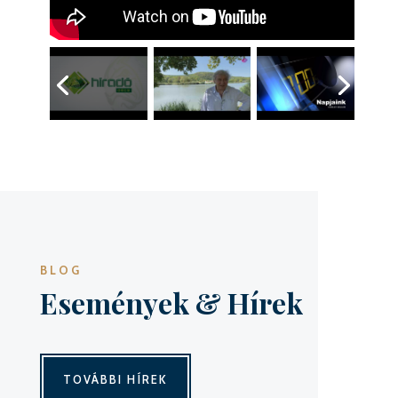
BLOG
Események & Hírek
TOVÁBBI HÍREK