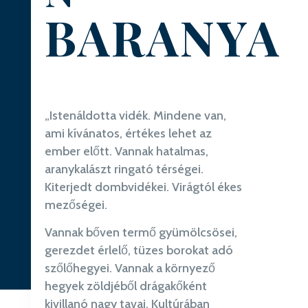
BARANYA
„Istenáldotta vidék. Mindene van,
ami kívánatos, értékes lehet az
ember előtt. Vannak hatalmas,
aranykalászt ringató térségei.
Kiterjedt dombvidékei. Virágtól ékes
mezőségei.
Vannak bőven termő gyümölcsösei,
gerezdet érlelő, tüzes borokat adó
szőlőhegyei. Vannak a környező
hegyek zöldjéből drágakőként
kivillanó nagy tavai. Kultúrában