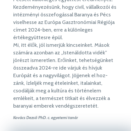
Kezdeményezésünk, hogy civil, vállalkozói és
intézményi összefogással Baranya és Pécs
viselhesse az Európa Gasztronómiai Régiója
címet 2024-ben, erre a különleges
értékegyüttesre épül.
Mi, itt élők, jól ismerjük kincseinket. Mások
számára azonban az
„Istenáldotta vidék”
jórészt ismeretlen. Erőinket, tehetségünket
összeadva 2024-re ide várjuk és hívjuk
Európát és a nagyvilágot. Jöjjenek el hoz-
zánk, ízleljék meg ételeinket, italainkat,
csodálják meg a kultúra és történelem
emlékeit, a természet titkait és élvezzék a
baranyai emberek vendégszeretetét.
Kovács Dezső PhD. c. egyetemi tanár