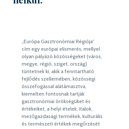
„Európa Gasztronómiai Régiója”
cím egy európai elismerés, mellyel
olyan pályázó közösségeket (város,
megye, régió, sziget, ország)
tüntetnek ki, akik a fenntartható
fejlődés
szellemében, közösségi
összefogással alátámasztva,
kiemelten fontosnak tartják
gasztronómiai örökségüket és
értékeiket, a helyi ételek, italok,
mezőgazdasági termékek, kulturális
és
természeti értékek megőrzését