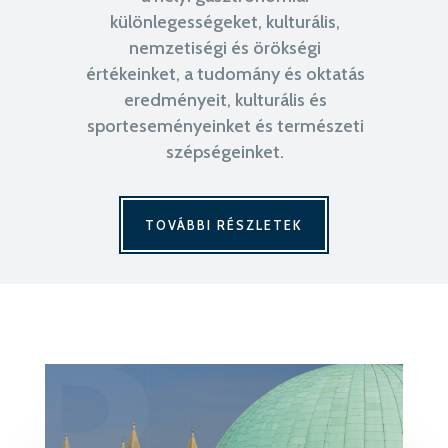
különlegességeket, kulturális,
nemzetiségi és örökségi
értékeinket, a tudomány és oktatás
eredményeit, kulturális és
sporteseményeinket és természeti
szépségeinket.
TOVÁBBI RÉSZLETEK