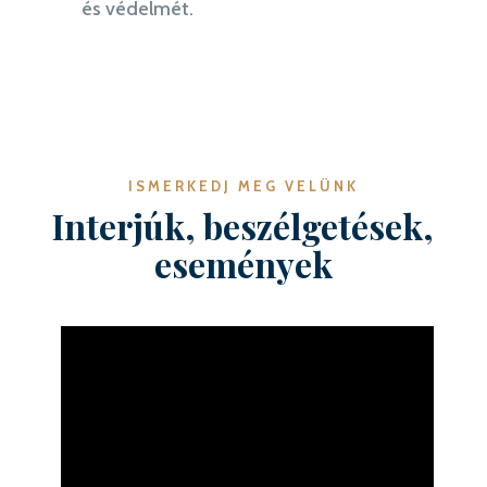
és védelmét.
ISMERKEDJ MEG VELÜNK
Interjúk, beszélgetések,
események