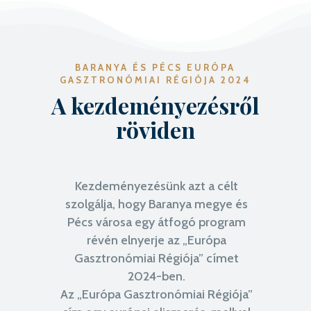
BARANYA ÉS PÉCS EURÓPA
GASZTRONÓMIAI RÉGIÓJA 2024
A kezdeményezésről
röviden
Kezdeményezésünk azt a célt
szolgálja, hogy Baranya megye és
Pécs városa egy átfogó program
révén elnyerje az „Európa
Gasztronómiai Régiója” címet
2024-ben.
Az „Európa Gasztronómiai Régiója”